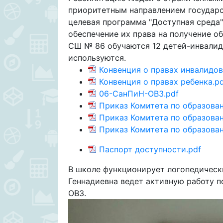
приоритетным направлением государс
целевая программа "Доступная среда"
обеспечение их права на получение о
СШ № 86 обучаются 12 детей-инвалидо
используются.
Конвенция о правах инвалидов
Конвенция о правах ребенка.p
06-СанПиН-ОВЗ.pdf
Приказ Комитета по образован
Приказ Комитета по образован
Приказ Комитета по образован
Паспорт доступности.pdf
В школе функционирует логопедическ
Геннадиевна ведет активную работу 
ОВЗ.