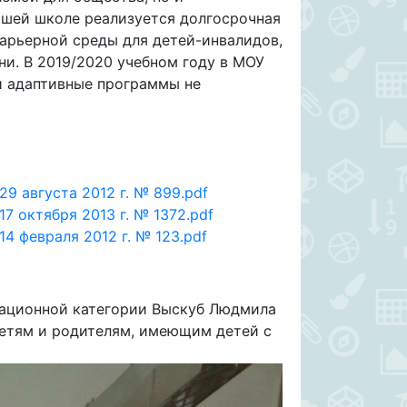
ашей школе реализуется долгосрочная
барьерной среды для детей-инвалидов,
ни. В 2019/2020 учебном году в МОУ
ии адаптивные программы не
9 августа 2012 г. № 899.pdf
7 октября 2013 г. № 1372.pdf
4 февраля 2012 г. № 123.pdf
кационной категории Выскуб Людмила
детям и родителям, имеющим детей с