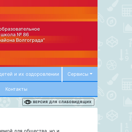
образовательное
 школа № 86
района Волгограда"
детей и их оздоровлении
Сервисы
Контакты
ВЕРСИЯ ДЛЯ СЛАБОВИДЯЩИХ
емой для общества, но и