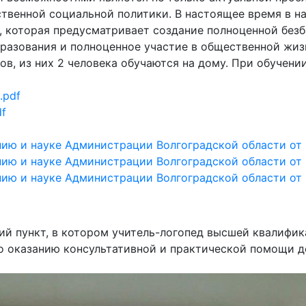
твенной социальной политики. В настоящее время в н
, которая предусматривает создание полноценной без
бразования и полноценное участие в общественной жиз
в, из них 2 человека обучаются на дому. При обучен
.pdf
df
ию и науке Администрации Волгоградской области от 2
ию и науке Администрации Волгоградской области от 1
ию и науке Администрации Волгоградской области от 1
ий пункт, в котором учитель-логопед высшей квалифи
по оказанию консультативной и практической помощи 